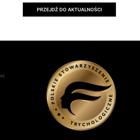
PRZEJDŹ DO AKTUALNOŚCI
nas