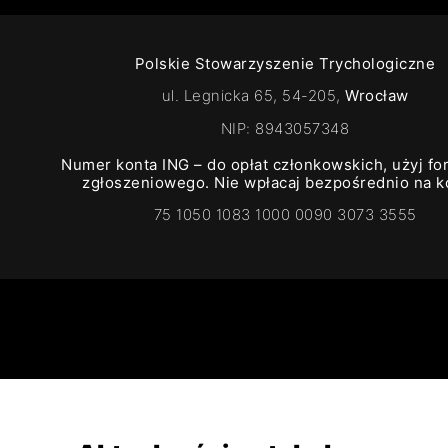
Polskie Stowarzyszenie Trychologiczne
ul. Legnicka 65, 54-205,
Wrocław
NIP: 8943057348
Numer konta ING – do opłat członkowskich, użyj fo
zgłoszeniowego. Nie wpłacaj bezpośrednio na k
75 1050 1083 1000 0090 3073 3555