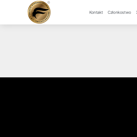
Kontakt
Członkostwo
Przepraszamy, brak wyników.