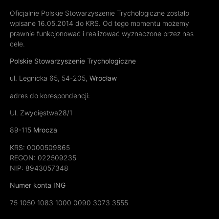
Oficjalnie Polskie Stowarzyszenie Trychologiczne zostało
wpisane 16.05.2014 do KRS. Od tego momentu możemy
prawnie funkcjonować i realizować wyznaczone przez nas
cele.
Polskie Stowarzyszenie Trychologiczne
ul. Legnicka 65, 54-205,
Wrocław
adres do korespondencji:
Ul. Zwycięstwa28/1
89-115
Mrocza
KRS: 0000509865
REGON:
022509235
NIP: 8943057348
Numer konta ING
75 1050 1083 1000 0090 3073 3555