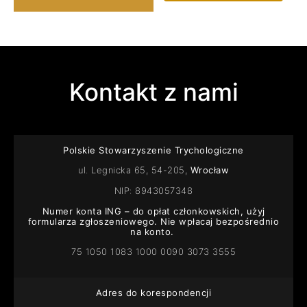
Kontakt z nami
Polskie Stowarzyszenie Trychologiczne
ul. Legnicka 65, 54-205,
Wrocław
NIP: 8943057348
Numer konta ING – do opłat członkowskich, użyj
formularza zgłoszeniowego. Nie wpłacaj bezpośrednio
na konto.
75 1050 1083 1000 0090 3073 3555
Adres do korespondencji