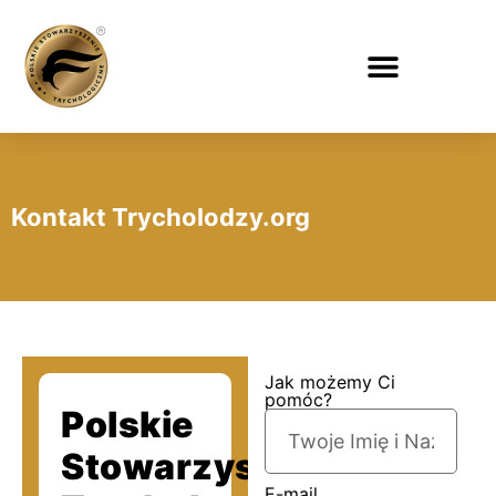
Kontakt Trycholodzy.org
Jak możemy Ci
pomóc?
Polskie
Stowarzyszenie
E-mail