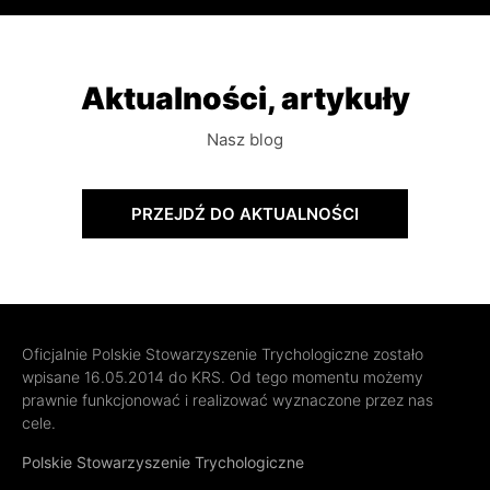
Aktualności, artykuły
Nasz blog
PRZEJDŹ DO AKTUALNOŚCI
Oficjalnie Polskie Stowarzyszenie Trychologiczne zostało
wpisane 16.05.2014 do KRS. Od tego momentu możemy
prawnie funkcjonować i realizować wyznaczone przez nas
cele.
Polskie Stowarzyszenie Trychologiczne