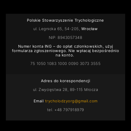
Polskie Stowarzyszenie Trychologiczne
ul. Legnicka 65, 54-205,
Wrocław
NIP: 8943057348
Numer konta ING – do opłat członkowskich, użyj
formularza zgłoszeniowego. Nie wpłacaj bezpośrednio
na konto.
75 1050 1083 1000 0090 3073 3555
Adres do korespondencji
ul. Zwycięstwa 28, 89-115 Mrocza
Email
trycholodzyorg@gmail.com
tel. +48 797918979