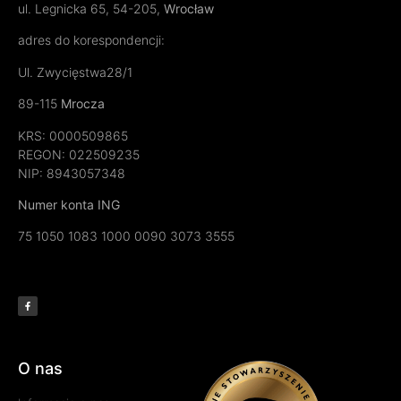
ul. Legnicka 65, 54-205,
Wrocław
adres do korespondencji:
Ul. Zwycięstwa28/1
89-115
Mrocza
KRS: 0000509865
REGON:
022509235
NIP: 8943057348
Numer konta ING
75 1050 1083 1000 0090 3073 3555
O nas