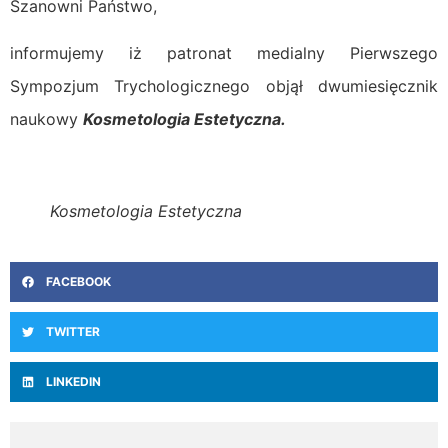
Szanowni Państwo,
informujemy iż patronat medialny Pierwszego
Sympozjum Trychologicznego objął dwumiesięcznik
naukowy
Kosmetologia Estetyczna.
Kosmetologia Estetyczna
FACEBOOK
TWITTER
LINKEDIN