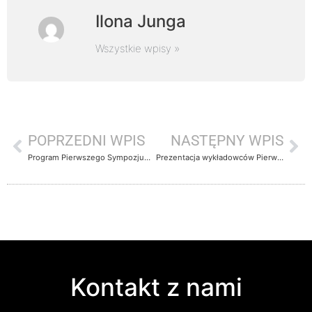
Ilona Junga
Wszystkie wpisy »
POPRZEDNI WPIS
NASTĘPNY WPIS
Program Pierwszego Sympozjum Trychologicznego
Prezentacja wykładowców Pierwszego Sympozjum Trychologicznego
Kontakt z nami