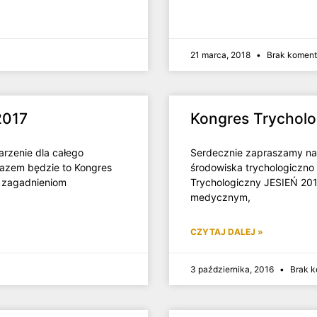
21 marca, 2018
Brak koment
2017
Kongres Trycholo
rzenie dla całego
Serdecznie zapraszamy na 
razem będzie to Kongres
środowiska trychologiczno
i zagadnieniom
Trychologiczny JESIEŃ 20
medycznym,
CZYTAJ DALEJ »
3 października, 2016
Brak k