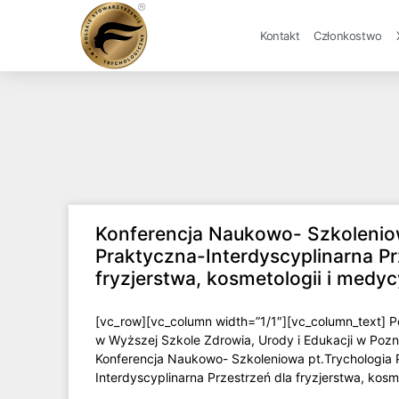
Kontakt
Członkostwo
Konferencja Naukowo- Szkolenio
Praktyczna-Interdyscyplinarna Pr
fryzjerstwa, kosmetologii i medy
[vc_row][vc_column width=”1/1″][vc_column_text] 
w Wyższej Szkole Zdrowia, Urody i Edukacji w Pozn
Konferencja Naukowo- Szkoleniowa pt.Trychologia 
Interdyscyplinarna Przestrzeń dla fryzjerstwa, kosm