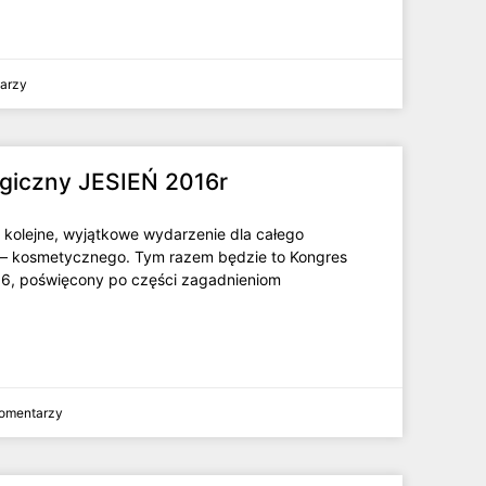
arzy
giczny JESIEŃ 2016r
kolejne, wyjątkowe wydarzenie dla całego
 – kosmetycznego. Tym razem będzie to Kongres
16, poświęcony po części zagadnieniom
omentarzy