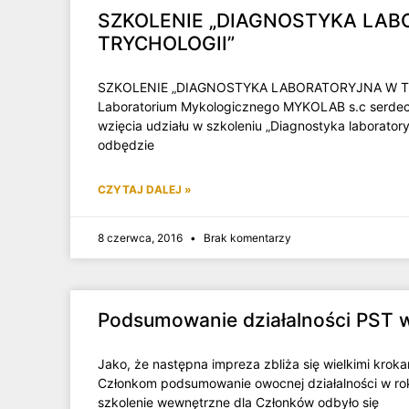
SZKOLENIE „DIAGNOSTYKA LA
TRYCHOLOGII”
SZKOLENIE „DIAGNOSTYKA LABORATORYJNA W TR
Laboratorium Mykologicznego MYKOLAB s.c serde
wzięcia udziału w szkoleniu „Diagnostyka laboratoryj
odbędzie
CZYTAJ DALEJ »
8 czerwca, 2016
Brak komentarzy
Podsumowanie działalności PST w
Jako, że następna impreza zbliża się wielkimi krok
Członkom podsumowanie owocnej działalności w ro
szkolenie wewnętrzne dla Członków odbyło się