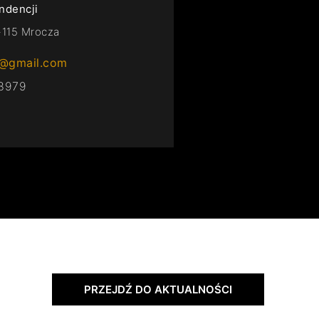
ndencji
-115 Mrocza
g@gmail.com
18979
PRZEJDŹ DO AKTUALNOŚCI