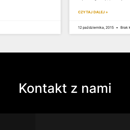
CZYTAJ DALEJ »
12 października, 2015
Brak 
Kontakt z nami