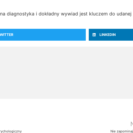
na diagnostyka i dokładny wywiad jest kluczem do udanej t
WITTER
LINKEDIN
trychologiczny
Nie zapomina