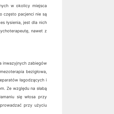
nych w okolicy miejsca
 często pacjenci nie są
 łysienia, jest dla nich
sychoterapeutę, nawet z
a inwazyjnych zabiegów
 mezoterapia bezigłowa,
reparatów łagodzących i
em. Ze względu na słabą
łamaniu się włosa przy
wprowadzać przy użyciu