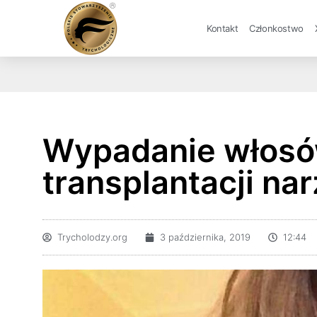
Kontakt
Członkostwo
Wypadanie włosó
transplantacji na
Trycholodzy.org
3 października, 2019
12:44