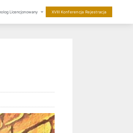
holog Licencjonowany
XVIII Konferencja Rejestracja