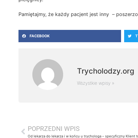
Pamiętajmy, że każdy pacjent jest inny – poszerzo
FACEBOOK
T
Trycholodzy.org
Wszystkie wpisy »
POPRZEDNI WPIS
Od lekarza do lekarza i w końcu u trychologa – specyficzny Klient 