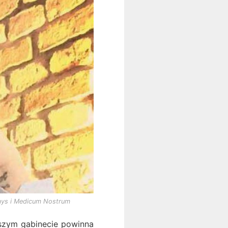
dways i Medicum Nostrum
aszym gabinecie powinna