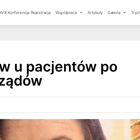
XVIII Konferencja Rejestracja
Współpraca
Artykuły
Galeria
Tryc
w u pacjentów po
rządów